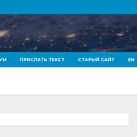
УМ
ПРИСЛАТЬ ТЕКСТ
СТАРЫЙ САЙТ
EN