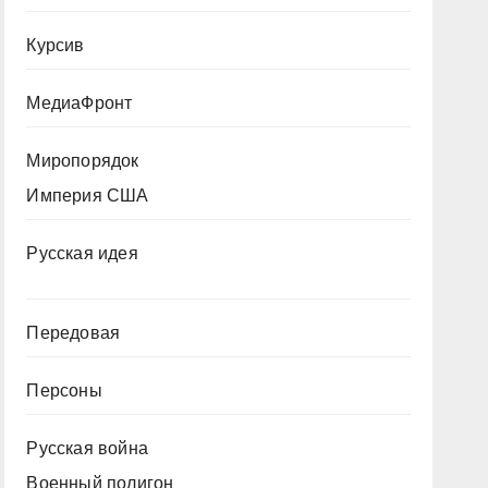
Курсив
МедиаФронт
Миропорядок
Империя США
Русская идея
Передовая
Персоны
Русская война
Военный полигон