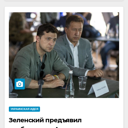
УКРАИНCКАЯ ИДЕЯ
Зеленский предъявил