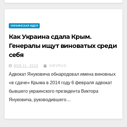
УКРАИНCКАЯ ИДЕЯ
Как Украина сдала Крым.
Генералы ищут виноватых среди
себя
ФЕВ 11, 2018
KIEVRUS
Адвокат Януковича обнародовал имена виновных
«в сдаче» Крыма в 2014 году 6 февраля адвокат
бывшего украинского президента Виктора
Януковича, руководившего…