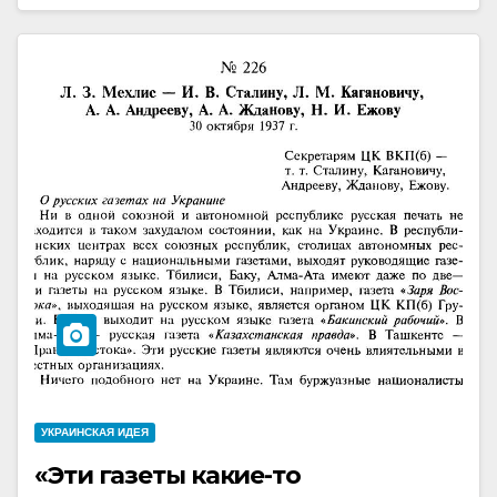
УКРАИНCКАЯ ИДЕЯ
«Эти газеты какие-то