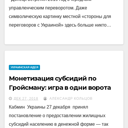
управленческим переворотом. Даже
символическую картинку местной «стороны для
переговоров с Украиной» здесь больше никто…
УКРАИНCКАЯ ИДЕЯ
Монетизация субсидий по
Гройсману: игра в одни ворота
ДЕК 27, 2018
АЛЕКСАНДР КОЛЬЦОВ
Кабмин Украины 27 декабря принял
постановление о предоставлении жилищных
субсидий населению в денежной форме — так