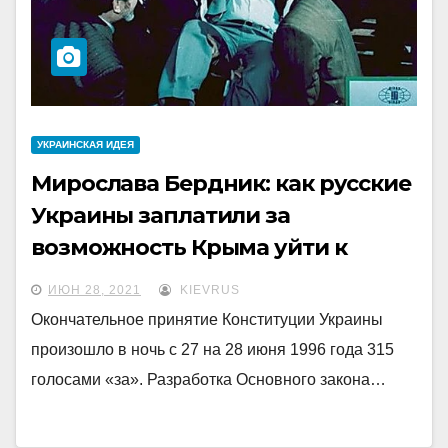
УКРАИНCКАЯ ИДЕЯ
Мирослава Бердник: как русские
Украины заплатили за
возможность Крыма уйти к
России
ИЮН 28, 2021
KIEVRUS
Окончательное принятие Конституции Украины
произошло в ночь с 27 на 28 июня 1996 года 315
голосами «за». Разработка Основного закона…