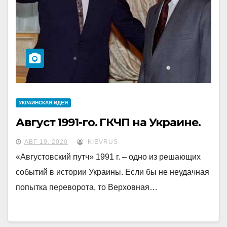
УКРАИНCКАЯ ИДЕЯ
Август 1991-го. ГКЧП на Украине.
АВГ 19, 2020
KIEVRUS
«Августовский путч» 1991 г. – одно из решающих
событий в истории Украины. Если бы не неудачная
попытка переворота, то Верховная…