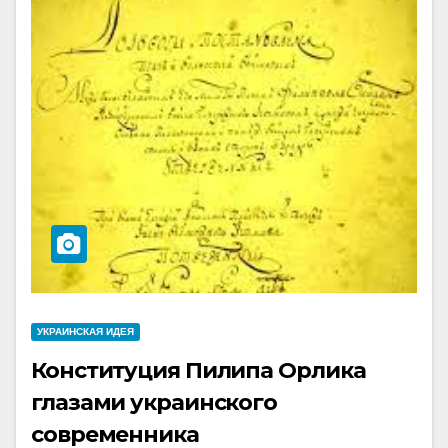
УКРАИНCКАЯ ИДЕЯ
Конституция Пилипа Орлика
глазами украинского
современника