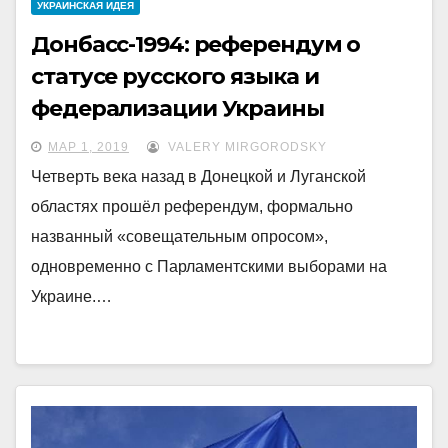
УКРАИНCКАЯ ИДЕЯ
Донбасс-1994: референдум о
статусе русского языка и
федерализации Украины
МАР 1, 2019
VALERY MIRGORODSKY
Четверть века назад в Донецкой и Луганской
областях прошёл референдум, формально
названный «совещательным опросом»,
одновременно с Парламентскими выборами на
Украине.…