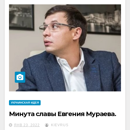
УКРАИНCКАЯ ИДЕЯ
Минута славы Евгения Мураева.
ЯНВ 23, 2022
KIEVRUS