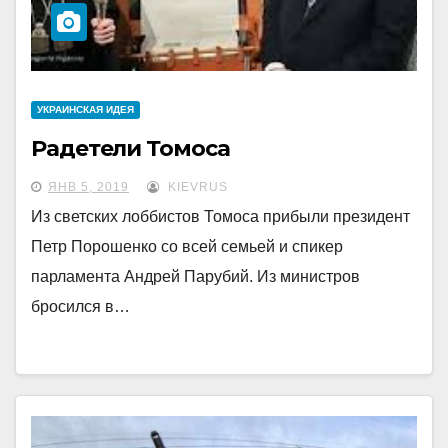
УКРАИНCКАЯ ИДЕЯ
Радетели Томоса
ЯНВ 5, 2019
KIEVRUS
Из светских лоббистов Томоса прибыли президент
Петр Порошенко со всей семьей и спикер
парламента Андрей Парубий. Из министров
бросился в…