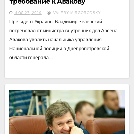
требование к Авакову
ИЮЛ 27, 2019
VALERY MIRGORODSKY
Президент Украины Владимир Зеленский
потребовал от министра внутренних дел Арсена
Авакова уволить начальника управления
Национальной полиции в Днепропетровской
области генерала…