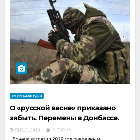
УКРАИНCКАЯ ИДЕЯ
О «русской весне» приказано
забыть. Перемены в Донбассе.
ЯНВ 3, 2019
KIEVRUS
Донецк встретил 2019 год очередным