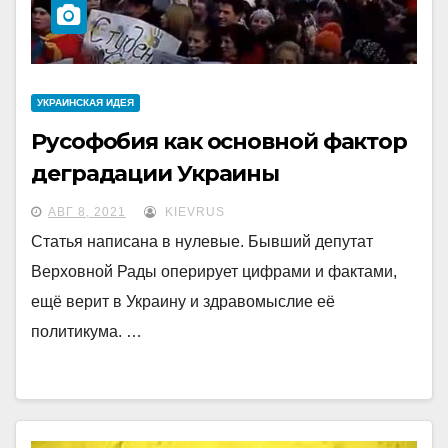
УКРАИНCКАЯ ИДЕЯ
Русофобия как основной фактор
деградации Украины
АВГ 8, 2021
KIEVRUS
Статья написана в нулевые. Бывший депутат
Верховной Рады оперирует цифрами и фактами,
ещё верит в Украину и здравомыслие её
политикума. …