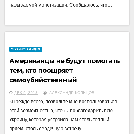
называемой монетизации. Сообщалось, что…
УКРАИНCКАЯ ИДЕЯ
Американцы не будут помогать
тем, кто поощряет
самоубийственный
национализм
ДЕК 9, 2018
АЛЕКСАНДР КОЛЬЦОВ
«Прежде всего, позвольте мне воспользоваться
этой возможностью, чтобы поблагодарить всю
Украину, которая устроила нам столь теплый
прием, столь сердечную встречу.…