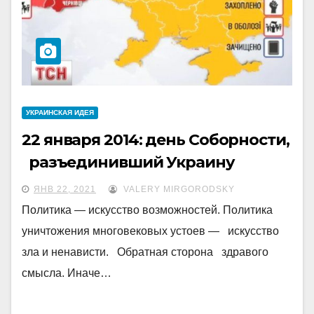
УКРАИНCКАЯ ИДЕЯ
22 января 2014: день Соборности,
разъединивший Украину
ЯНВ 22, 2021
VALERY MIRGORODSKY
Политика — искусство возможностей. Политика
уничтожения многовековых устоев — искусство
зла и ненависти. Обратная сторона здравого
смысла. Иначе…