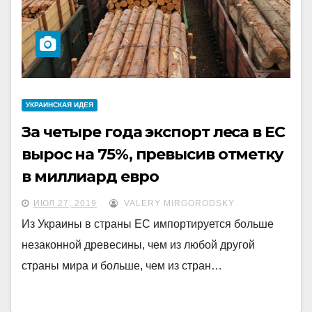
УКРАИНCКАЯ ИДЕЯ
За четыре года экспорт леса в ЕС
вырос на 75%, превысив отметку
в миллиард евро
ИЮЛ 27, 2019
VALERY MIRGORODSKY
Из Украины в страны ЕС импортируется больше
незаконной древесины, чем из любой другой
страны мира и больше, чем из стран…