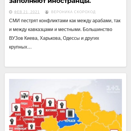
заполняют иностранцы.
ФЕВ 21, 2021
ВЕРОНИКА СКОРОХОД
СМИ пестрят конфликтами как между арабами, так
и между кавказцами и местными. Большинство
ВУЗов Киева, Харькова, Одессы и других
крупных…