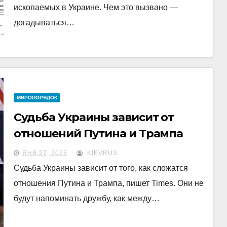
ископаемых в Украине. Чем это вызвано —
догадываться…
МИРОПОРЯДОК
Судьба Украины зависит от
отношений Путина и Трампа
ЯНВ 27, 2025
KIEVRUS
Судьба Украины зависит от того, как сложатся
отношения Путина и Трампа, пишет Times. Они не
будут напоминать дружбу, как между…