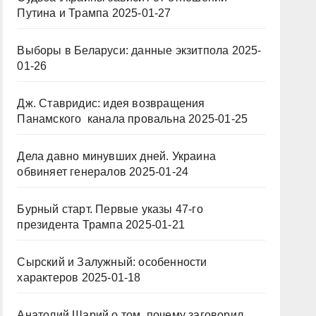
Путина и Трампа
2025-01-27
Выборы в Беларуси: данные экзитпола
2025-
01-26
Дж. Ставридис: идея возвращения
Панамского канала провальна
2025-01-25
Дела давно минувших дней. Украина
обвиняет генералов
2025-01-24
Бурный старт. Первые указы 47-го
президента Трампа
2025-01-21
Сырский и Залужный: особенности
характеров
2025-01-18
Анатолий Шарий о том, почему заговорил