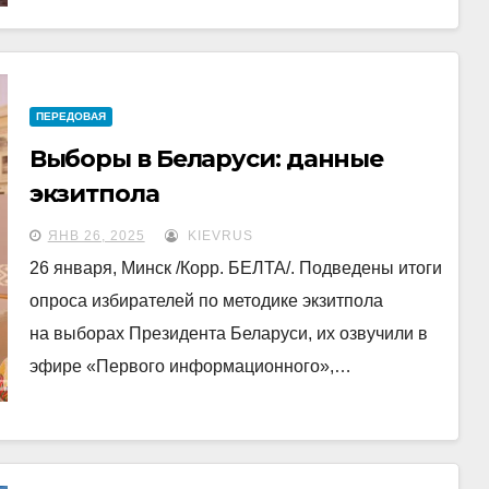
ПЕРЕДОВАЯ
Выборы в Беларуси: данные
экзитпола
ЯНВ 26, 2025
KIEVRUS
26 января, Минск /Корр. БЕЛТА/. Подведены итоги
опроса избирателей по методике экзитпола
на выборах Президента Беларуси, их озвучили в
эфире «Первого информационного»,…