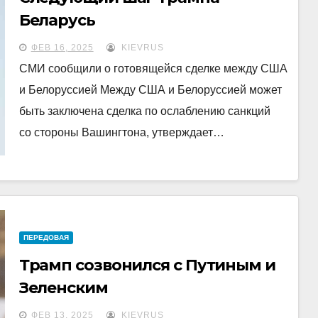
Беларусь
ФЕВ 16, 2025
KIEVRUS
СМИ сообщили о готовящейся сделке между США
и Белоруссией Между США и Белоруссией может
быть заключена сделка по ослаблению санкций
со стороны Вашингтона, утверждает…
ПЕРЕДОВАЯ
Трамп созвонился с Путиным и
Зеленским
ФЕВ 13, 2025
KIEVRUS