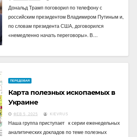
Дональд Трамп поговорил по телефону с
российским президентом Владимиром Путиным и,
по словам президента США, договорился
«немедленно начать переговоры». В…
ПЕРЕДОВАЯ
Карта полезных ископаемых в
Украине
ФЕВ 5, 2025
KIEVRUS
Наша группа приступает к серии еженедельных
аналитических докладов по теме полезных