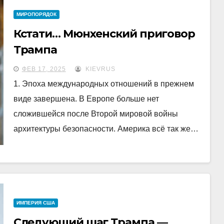
МИРОПОРЯДОК
Кстати… Мюнхенский приговор
Трампа
ФЕВ 17, 2025
KIEVRUS
1. Эпоха международных отношений в прежнем
виде завершена. В Европе больше нет
сложившейся после Второй мировой войны
архитектуры безопасности. Америка всё так же…
ИМПЕРИЯ США
Следующий шаг Трампа —