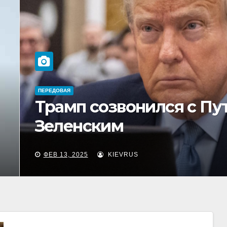
ВАЯ
амп созвонился с Путиным 
ленским
13, 2025
KIEVRUS