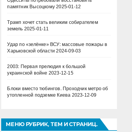
Одесситы потребовали восстановить
памятник Высоцкому
2025-01-12
Трамп хочет стать великим собирателем
земель
2025-01-11
Удар по «зелёнке» ВСУ: массовые пожары в
Харьковской области
2024-09-03
2003: Первая прелюдия к большой
украинской войне
2023-12-15
Блоки вместо тюбингов. Проходчик метро об
утопленной подземке Киева
2023-12-09
МЕНЮ РУБРИК, ТЕМ И СТРАНИЦ.