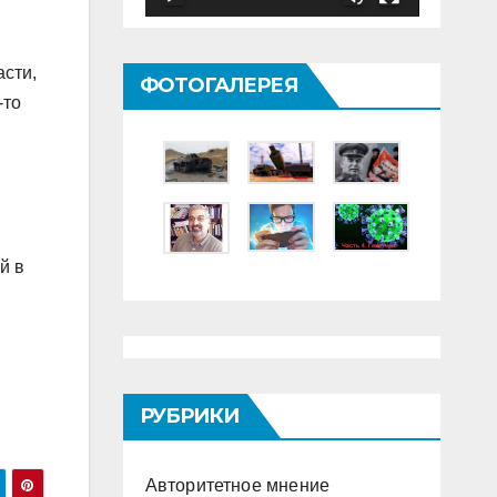
асти,
ФОТОГАЛЕРЕЯ
-то
й в
РУБРИКИ
Авторитетное мнение