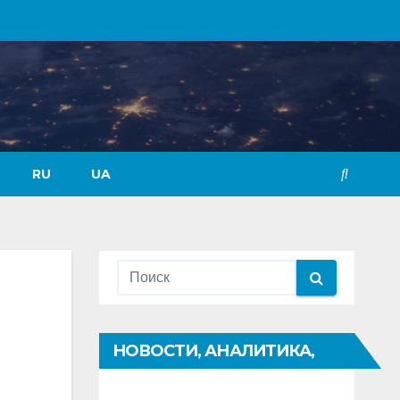
RU
UA
НОВОСТИ, АНАЛИТИКА,
ПРОГНОЗЫ