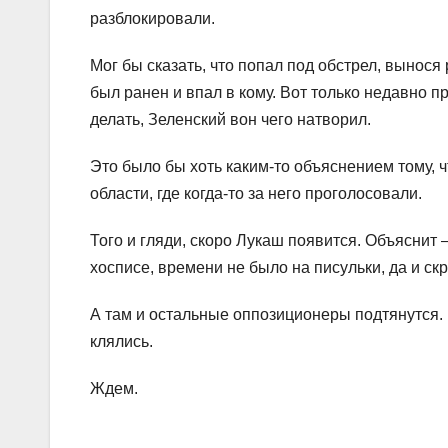
разблокировали.
Мог бы сказать, что попал под обстрел, вынося
был ранен и впал в кому. Вот только недавно п
делать, Зеленский вон чего натворил.
Это было бы хоть каким-то объяснением тому, 
области, где когда-то за него проголосовали.
Того и гляди, скоро Лукаш появится. Объяснит 
хосписе, времени не было на писульки, да и ск
А там и остальные оппозиционеры подтянутся. 
клялись.
Ждем.