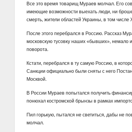
Все это время товарищ Мураев молчал. Его со
имеющие возможности выехать люди, ни броше
смерть, жители областей Украины, в том числе 
После этого перебрался в Россию. Рассказ Мура
московскую тусовку наших «бывших», немало из
поворота.
Кстати, перебрался в ту самую Россию, в которо
Санкции официально были сняты с него Постан
Москвой.
В России Мураев попытался получить финансир
понюхал костромской брынзы в рамках импорто
Пил горькую, пытался не светиться, дабы не по
молчал.