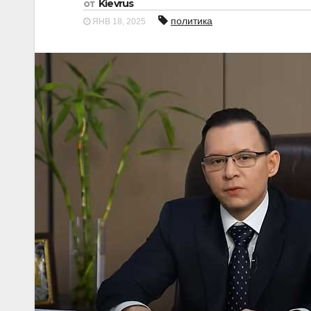
от
Kievrus
политика
ЯНВ 18, 2025