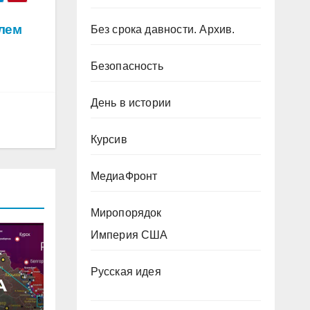
елем
Без срока давности. Архив.
Безопасность
День в истории
Курсив
МедиаФронт
Миропорядок
Империя США
Русская идея
А