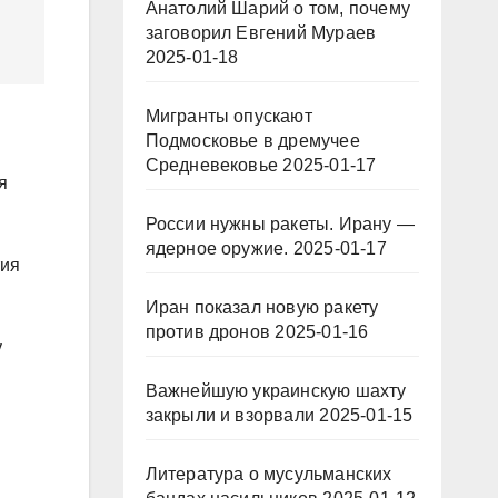
Анатолий Шарий о том, почему
заговорил Евгений Мураев
2025-01-18
Мигранты опускают
Подмосковье в дремучее
Средневековье
2025-01-17
я
России нужны ракеты. Ирану —
ядерное оружие.
2025-01-17
тия
Иран показал новую ракету
против дронов
2025-01-16
у
Важнейшую украинскую шахту
закрыли и взорвали
2025-01-15
Литература о мусульманских