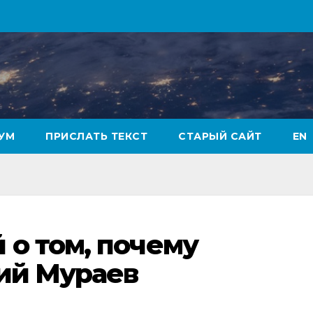
УМ
ПРИСЛАТЬ ТЕКСТ
СТАРЫЙ САЙТ
EN
о том, почему
ний Мураев