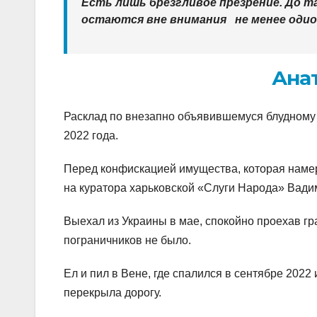
Есть лишь брезгливое презрение. До т
остаются вне внимания не менее одио
Ана
Расклад по внезапно объявившемуся блудному
2022 года.
Перед конфискацией имущества, которая наме
на куратора харьковской «Слуги Народа» Вад
Выехал из Украины в мае, спокойно проехав гра
пограничников не было.
Ел и пил в Вене, где спалился в сентябре 2022
перекрыла дорогу.