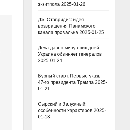
экзитпола
2025-01-26
Дж. Ставридис: идея
возвращения Панамского
канала провальна
2025-01-25
Дела давно минувших дней.
е
Украина обвиняет генералов
2025-01-24
Бурный старт. Первые указы
47-го президента Трампа
2025-
01-21
Сырский и Залужный:
особенности характеров
2025-
01-18