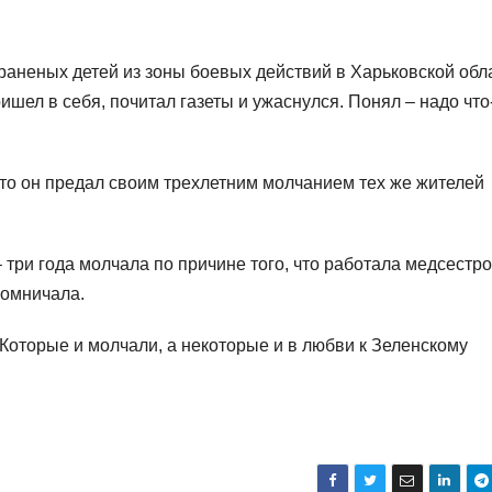
 раненых детей из зоны боевых действий в Харьковской обл
ришел в себя, почитал газеты и ужаснулся. Понял – надо что
что он предал своим трехлетним молчанием тех же жителей
– три года молчала по причине того, что работала медсестро
ромничала.
Которые и молчали, а некоторые и в любви к Зеленскому